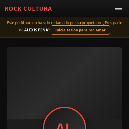
ROCK CULTURA
Este perfil aún no ha sido reclamado por su propietario. ¿Eres parte
de
ALEXIS PEÑA
?
Inicia sesión para reclamar
AL