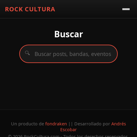
ROCK CULTURA
Buscar
🔍
Un producto de
fondraken
|| Desarrollado por
Andrés
Escobar
© 2026 RockCultura.com - Todos los derechos reservados.