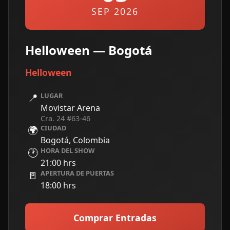
SEP 2026
Helloween — Bogotá
Helloween
📍
LUGAR
Movistar Arena
Cra. 24 #63-46
🌍
CIUDAD
Bogotá, Colombia
🕐
HORA DEL SHOW
21:00 hrs
🚪
APERTURA DE PUERTAS
18:00 hrs
Comprar Entradas