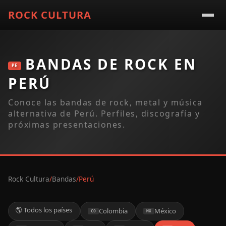
ROCK CULTURA
BANDAS DE ROCK EN
PE
PERÚ
Conoce las bandas de rock, metal y música
alternativa de Perú. Perfiles, discografía y
próximas presentaciones.
Rock Cultura
/
Bandas
/
Perú
🌎 Todos los países
Colombia
México
CO
MX